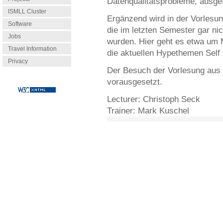
Datenqualitätsprobleme, ausge
ISMLL Cluster
Ergänzend wird in der Vorlesu
Software
die im letzten Semester gar ni
Jobs
wurden. Hier geht es etwa um
Travel Information
die aktuellen Hypethemen Self 
Privacy
Der Besuch der Vorlesung aus
vorausgesetzt.
Lecturer:
Christoph Seck
Trainer:
Mark Kuschel