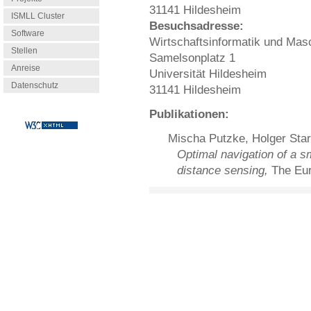
31141 Hildesheim
ISMLL Cluster
Besuchsadresse:
Software
Wirtschaftsinformatik und Mas
Stellen
Samelsonplatz 1
Anreise
Universität Hildesheim
Datenschutz
31141 Hildesheim
Publikationen:
Mischa Putzke, Holger Star
Optimal navigation of a sm
distance sensing,
The Eur