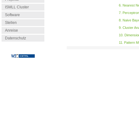
6. Nearest N
ISMLL Cluster
7. Perceptro
Software
8. Naive Bay
Stellen
9. Cluster An
Anreise
10. Dimension
Datenschutz
11. Pattern M